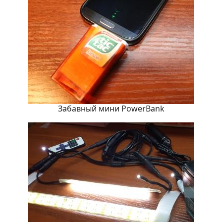
Забавный мини PowerBank