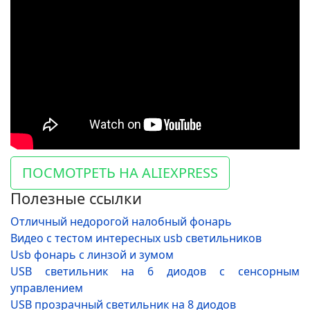
ПОСМОТРЕТЬ НА ALIEXPRESS
Полезные ссылки
Отличный недорогой налобный фонарь
Видео с тестом интересных usb светильников
Usb фонарь с линзой и зумом
USB cветильник на 6 диодов с сенсорным
управлением
USB прозрачный светильник на 8 диодов