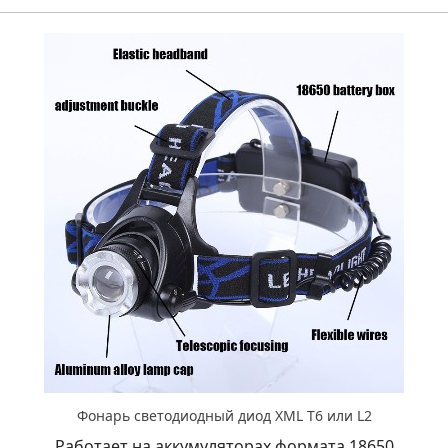
Фонарь светодиодный диод XML T6 или L2
Работает на аккумуляторах формата 18650