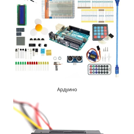
Ардуино