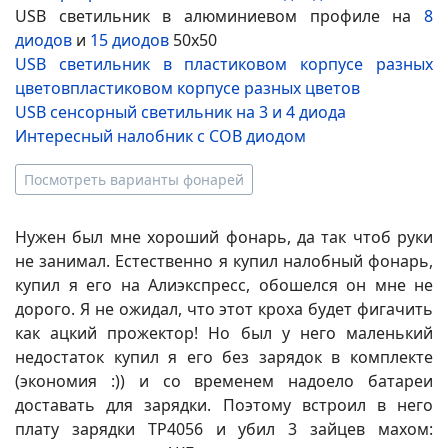
USB светильник в алюминиевом профиле на
8
диодов
и
15 диодов
50х50
USB светильник в пластиковом корпусе разных
цветовпластиковом корпусе разных цветов
USB cенсорный светильник на 3 и 4 диода
Интересный налобник с COB диодом
Посмотреть варианты фонарей
Нужен был мне хороший фонарь, да так чтоб руки
не занимал. Естественно я купил налобный фонарь,
купил я его на Алиэкспресс, обошелся он мне не
дорого. Я не ожидал, что этот кроха будет фигачить
как ацкий прожектор! Но был у него маленький
недостаток купил я его без зарядок в комплекте
(экономия :)) и со временем надоело батареи
доставать для зарядки. Поэтому встроил в него
плату зарядки TP4056 и убил 3 зайцев махом: