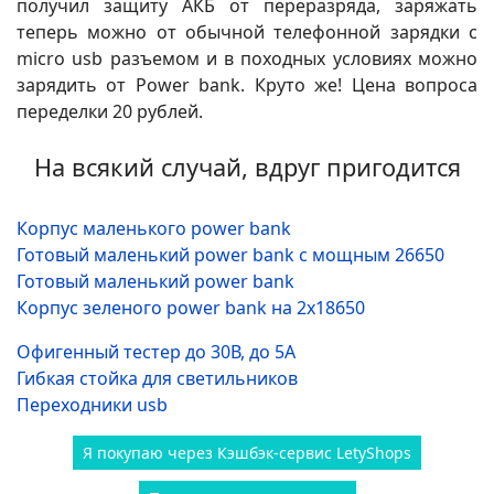
получил защиту АКБ от переразряда, заряжать
теперь можно от обычной телефонной зарядки с
micro usb разъемом и в походных условиях можно
зарядить от Power bank. Круто же! Цена вопроса
переделки 20 рублей.
На всякий случай, вдруг пригодится
Корпус маленького power bank
Готовый маленький power bank с мощным 26650
Готовый маленький power bank
Корпус зеленого power bank на 2х18650
Офигенный тестер до 30В, до 5А
Гибкая стойка для светильников
Переходники usb
Я покупаю через Кэшбэк-сервис LetyShops