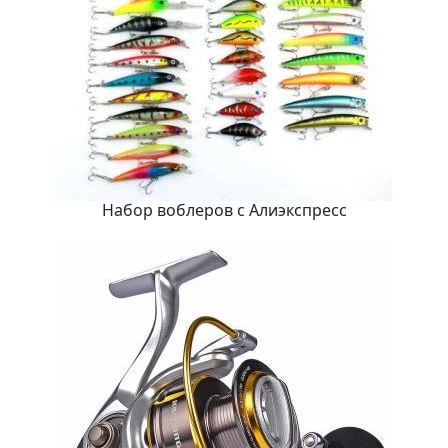
Набор воблеров с Алиэкспресс