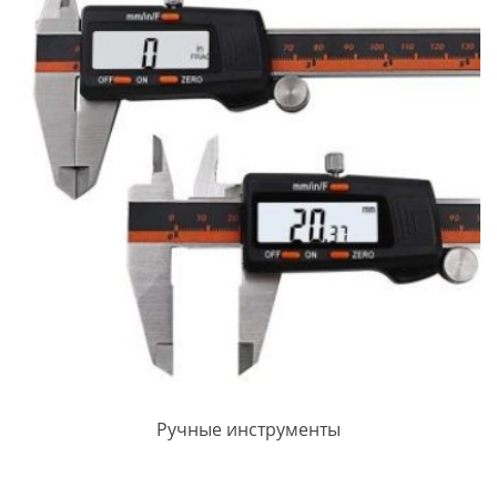
Ручные инструменты
ПРОСМОТРЕТЬ ЗАПИСЬ