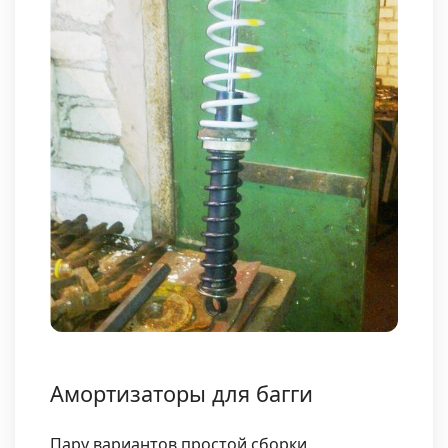
Амортизаторы для багги
Пару вариантов простой сборки