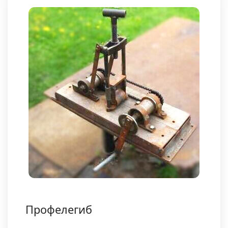
Профелегиб