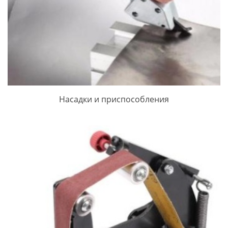
Насадки и приспособления
ПРОСМОТРЕТЬ ЗАПИСЬ