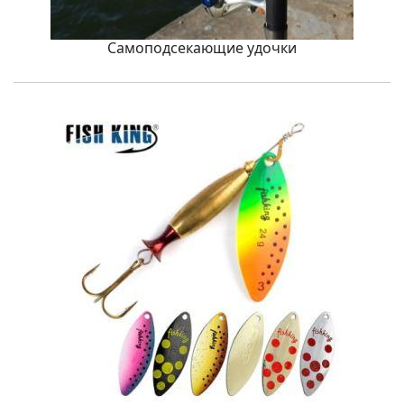
Самоподсекающие удочки