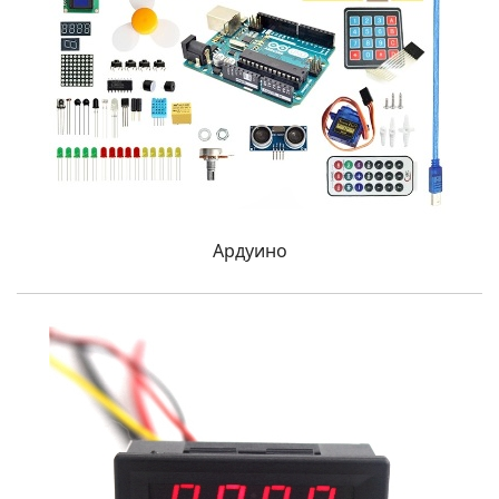
Ардуино