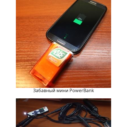
Забавный мини PowerBank