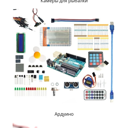
Камеры для рыбалки
Ардуино