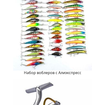
Набор воблеров с Алиэкспресс