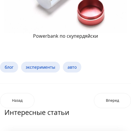
Powerbank по скупердяйски
блог
эксперименты
авто
Назад
Вперед
Интересные статьи