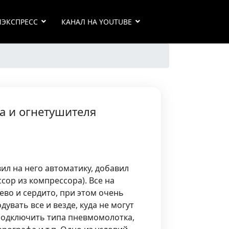
ИЭКСПРЕСС
КАНАЛ НА YOUTUBE
а и огнетушителя
л на него автоматику, добавил
сор из компрессора). Все на
ево и сердито, при этом очень
увать все и везде, куда не могут
подключить типа пневмомолотка,