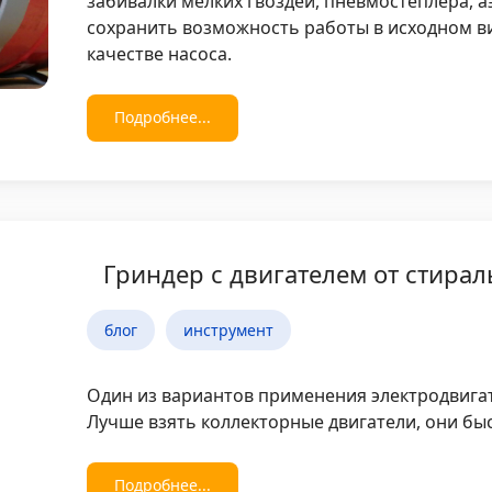
забивалки мелких гвоздей, пневмостеплера, аэ
сохранить возможность работы в исходном ви
качестве насоса.
Подробнее...
Гриндер с двигателем от стир
блог
инструмент
Один из вариантов применения электродвига
Лучше взять коллекторные двигатели, они бы
Подробнее...