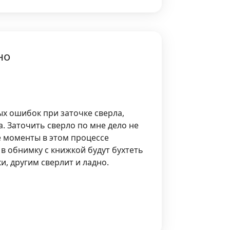
но
ых ошибок при заточке сверла,
. Заточить сверло по мне дело не
е моменты в этом процессе
в обнимку с книжкой будут бухтеть
и, другим сверлит и ладно.