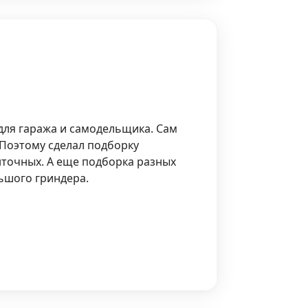
 для гаража и самодельщика. Сам
. Поэтому сделал подборку
нточных. А еще подборка разных
льшого гриндера.