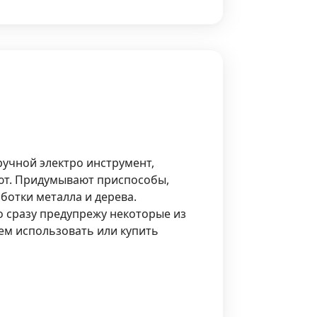
учной электро инструмент,
ют. Придумывают приспособы,
ботки металла и дерева.
о сразу предупрежу некоторые из
чем использовать или купить