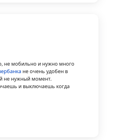
о, не мобильно и нужно много
вербанка
не очень удобен в
ый не нужный момент.
лючаешь и выключаешь когда