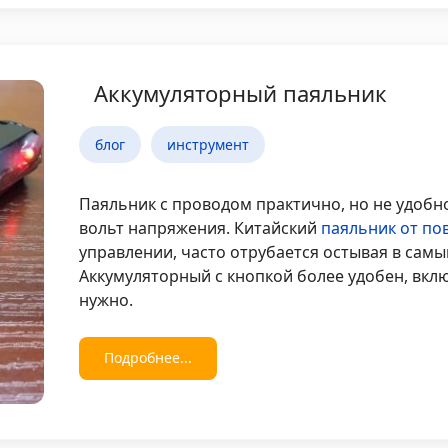
Аккумуляторный паяльник
блог
инструмент
Паяльник с проводом практично, но не удобн
вольт напряжения. Китайский
паяльник от по
управлении, часто отрубается остывая в сам
Аккумуляторный с кнопкой более удобен, вк
нужно.
Подробнее...