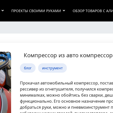
ПРОЕКТЫ СВОИМИ РУКАМИ
ОБЗОР ТОВАРОВ С АЛ
Компрессор из авто компрессор
блог
инструмент
Прокачал автомобильный компрессор, постави
рессивер из огнетушителя, получился компрес
минималках, можно обойтись без сварки, деш
функционально. Его основное назначение прод
добраться руки, можно и пневмоинструмент 