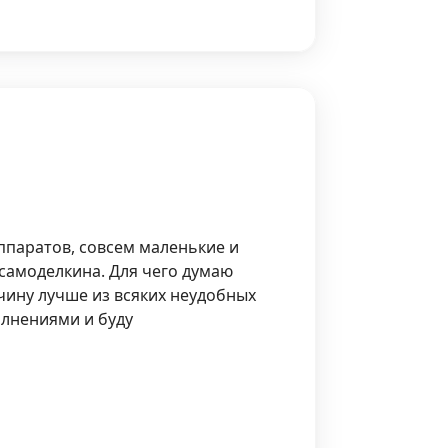
ппаратов, совсем маленькие и
самоделкина. Для чего думаю
чину лучше из всяких неудобных
олнениями и буду