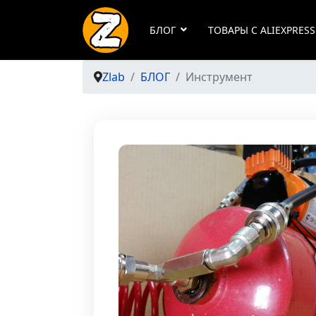
БЛОГ
ТОВАРЫ С ALIEXPRESS
Zlab
БЛОГ
Инструмент