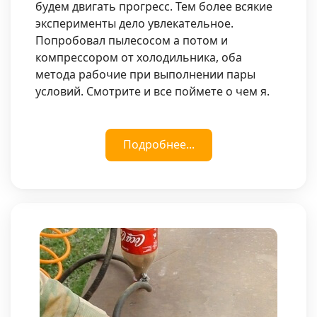
будем двигать прогресс. Тем более всякие
эксперименты дело увлекательное.
Попробовал пылесосом а потом и
компрессором от холодильника, оба
метода рабочие при выполнении пары
условий. Смотрите и все поймете о чем я.
Подробнее...