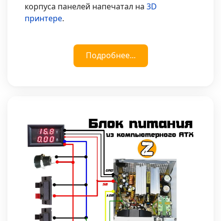
корпуса панелей напечатал на
3D
принтере
.
Подробнее...