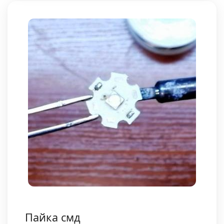
Пайка смд