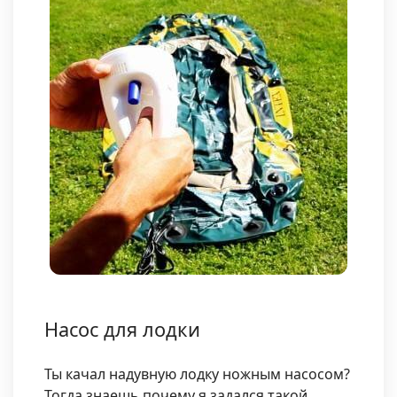
Насос для лодки
Ты качал надувную лодку ножным насосом?
Тогда знаешь почему я задался такой